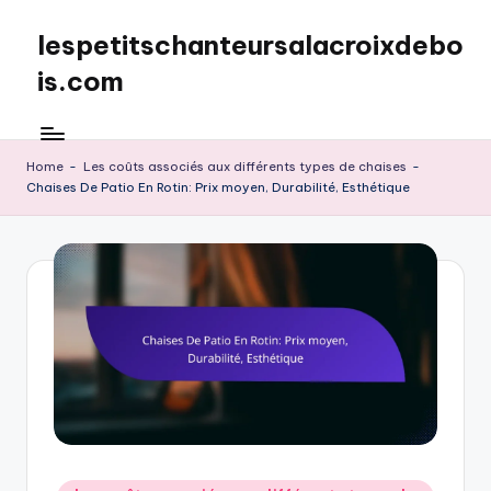
lespetitschanteursalacroixdebo
Skip
to
is.com
content
Home
-
Les coûts associés aux différents types de chaises
-
Chaises De Patio En Rotin: Prix moyen, Durabilité, Esthétique
Posted