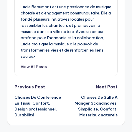
Lucie Beaumont est une passionnée de musique
chorale et d'engagement communautaire. Elle a
fondé plusieurs initiatives locales pour
rassembler les chanteurs et promouvoir la
musique dans sa ville natale. Avec un amour
profond pour l'harmonie et la collaboration,
Lucie croit que la musique a le pouvoir de
transformer les vies et de renforcer les liens
sociaux.
View All Posts
Post
Previous Post
Next Post
Chaises De Conférence
Chaises De Salle À
navigation
En Tissu: Confort,
Manger Scandinaves:
Design professionnel,
Simplicité, Confort,
Durabilité
Matériaux naturels