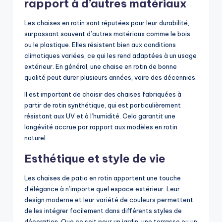
rapport à d’autres matériaux
Les chaises en rotin sont réputées pour leur durabilité,
surpassant souvent d’autres matériaux comme le bois
ou le plastique. Elles résistent bien aux conditions
climatiques variées, ce qui les rend adaptées à un usage
extérieur. En général, une chaise en rotin de bonne
qualité peut durer plusieurs années, voire des décennies.
Il est important de choisir des chaises fabriquées à
partir de rotin synthétique, qui est particulièrement
résistant aux UV et à l’humidité. Cela garantit une
longévité accrue par rapport aux modèles en rotin
naturel.
Esthétique et style de vie
Les chaises de patio en rotin apportent une touche
d’élégance à n’importe quel espace extérieur. Leur
design moderne et leur variété de couleurs permettent
de les intégrer facilement dans différents styles de
décoration. Que ce soit pour un jardin, une terrasse ou un