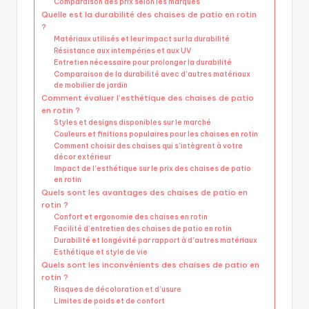
Comparaison des prix selon les marques
Quelle est la durabilité des chaises de patio en rotin
?
Matériaux utilisés et leur impact sur la durabilité
Résistance aux intempéries et aux UV
Entretien nécessaire pour prolonger la durabilité
Comparaison de la durabilité avec d’autres matériaux
de mobilier de jardin
Comment évaluer l’esthétique des chaises de patio
en rotin ?
Styles et designs disponibles sur le marché
Couleurs et finitions populaires pour les chaises en rotin
Comment choisir des chaises qui s’intègrent à votre
décor extérieur
Impact de l’esthétique sur le prix des chaises de patio
en rotin
Quels sont les avantages des chaises de patio en
rotin ?
Confort et ergonomie des chaises en rotin
Facilité d’entretien des chaises de patio en rotin
Durabilité et longévité par rapport à d’autres matériaux
Esthétique et style de vie
Quels sont les inconvénients des chaises de patio en
rotin ?
Risques de décoloration et d’usure
Limites de poids et de confort