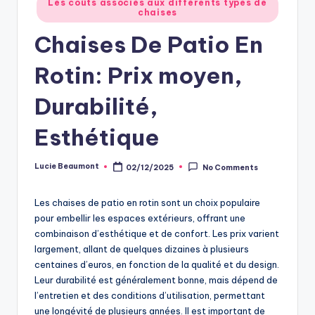
Les coûts associés aux différents types de
chaises
in
Chaises De Patio En
Rotin: Prix moyen,
Durabilité,
Esthétique
Lucie Beaumont
02/12/2025
No Comments
Posted
by
Les chaises de patio en rotin sont un choix populaire
pour embellir les espaces extérieurs, offrant une
combinaison d’esthétique et de confort. Les prix varient
largement, allant de quelques dizaines à plusieurs
centaines d’euros, en fonction de la qualité et du design.
Leur durabilité est généralement bonne, mais dépend de
l’entretien et des conditions d’utilisation, permettant
une longévité de plusieurs années. Il est important de